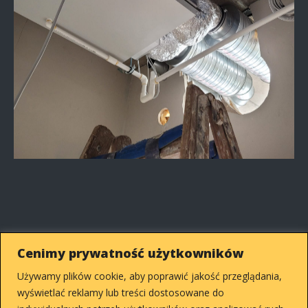
Cenimy prywatność użytkowników
Używamy plików cookie, aby poprawić jakość przeglądania,
Copyright © 2026 mateuszrompski.pl
wyświetlać reklamy lub treści dostosowane do